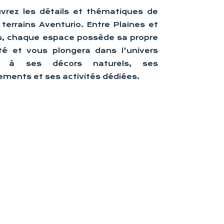
vrez les détails et thématiques de
terrains Aventurio. Entre Plaines et
s, chaque espace possède sa propre
ité et vous plongera dans l'univers
e à ses décors naturels, ses
ements et ses activités dédiées.