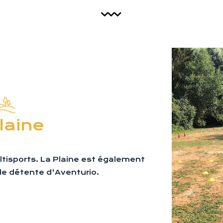
laine
ltisports. La Plaine est également
de détente d'Aventurio.