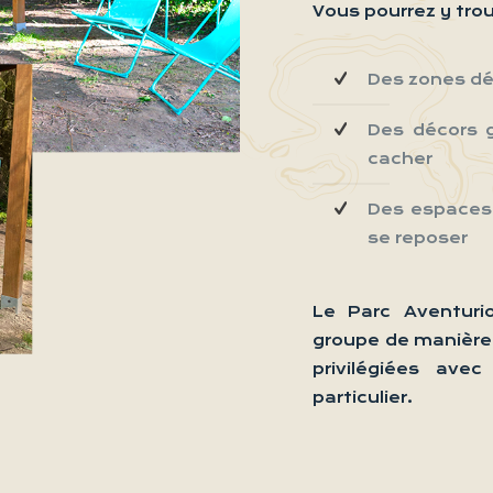
Vous pourrez y trou
Des zones dél
Des décors g
cacher
Des espaces
se reposer
Le Parc Aventuri
groupe de manière 
privilégiées ave
particulier.