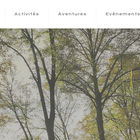
Activités
Aventures
Evénement