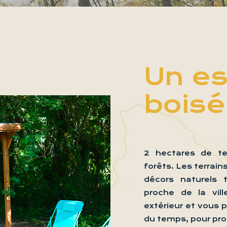
Un e
bois
2 hectares de te
forêts. Les terrai
décors naturels 
proche de la vil
extérieur et vous 
du temps, pour pro