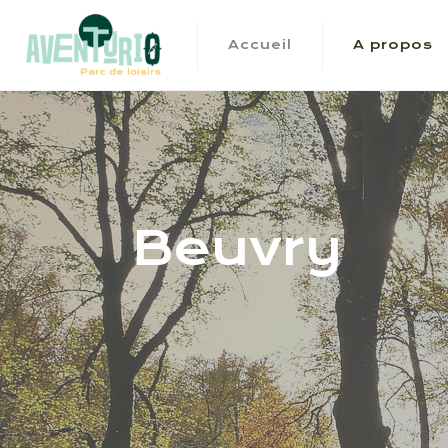
Accueil
A propos
Beuvry