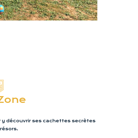
Zone
 y découvrir ses cachettes secrètes
trésors.