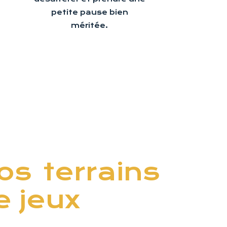
petite pause bien
méritée.
os terrains
e jeux