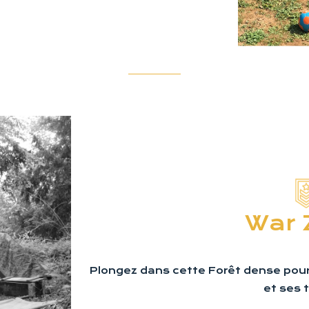
War 
Plongez dans cette Forêt dense pour
et ses 