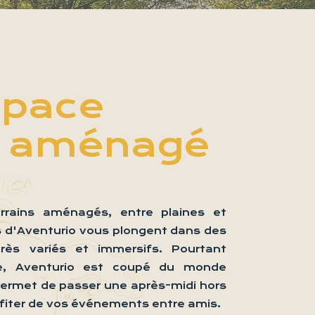
space
é aménagé
rrains aménagés, entre plaines et
ns d'Aventurio vous plongent dans des
très variés et immersifs. Pourtant
le, Aventurio est coupé du monde
permet de passer une après-midi hors
fiter de vos événements entre amis.