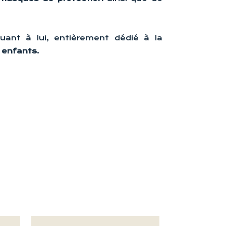
uant à lui, entièrement dédié à la
l enfants
.