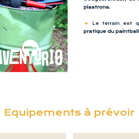
plastrons
.
Le terrain est q
pratique du paintbal
Equipements à prévoir