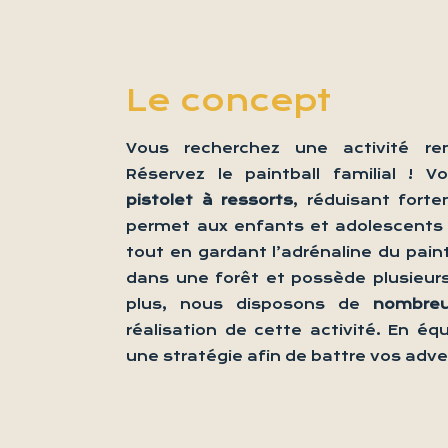
Le concept
Vous recherchez une activité re
Réservez le paintball familial ! 
pistolet à ressorts
, réduisant forte
permet aux enfants et adolescents 
tout en gardant l’adrénaline du paint
dans une forêt et possède plusieu
plus, nous disposons de
nombreu
réalisation de cette activité. En é
une stratégie afin de battre vos adver