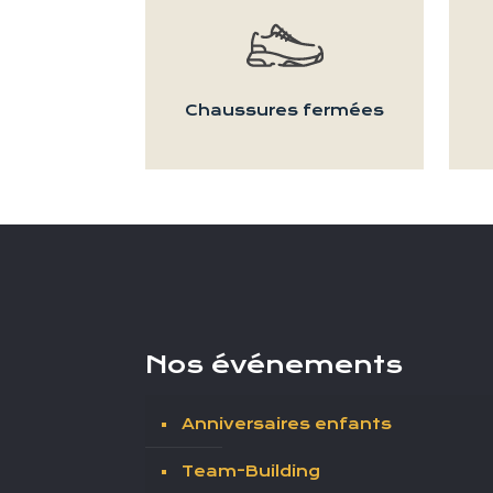
Chaussures fermées
Nos événements
Anniversaires enfants
Team-Building