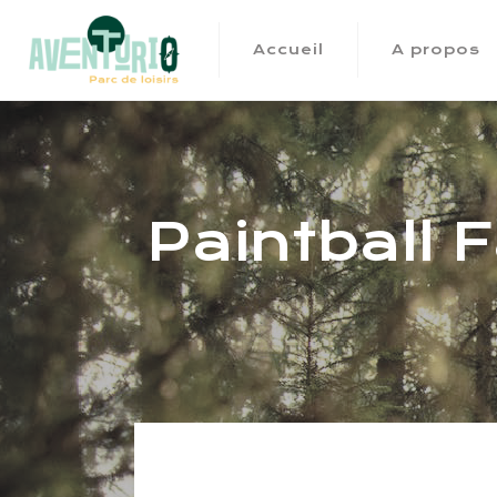
Accueil
A propos
Paintball F