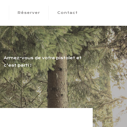
s
Réserver
Contact
Armez-vous de votre pistolet et
c'est parti !