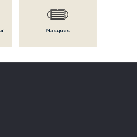
ur
Masques