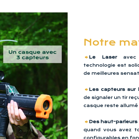
Notre mat
Le Laser
avec 
technologie est soli
de meilleures sensatio
Les capteurs sur 
de signaler un tir re
casque reste allumé
Des haut-parleurs
quand vous avez to
configurables en fon