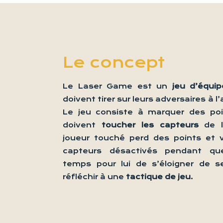
Le concept
Le Laser Game est un
jeu d’équip
doivent tirer sur leurs adversaires à l
Le jeu consiste à marquer des poin
doivent
toucher les capteurs
de l
joueur touché perd des points et 
capteurs désactivés pendant qu
temps pour lui de s’éloigner de s
réfléchir à une
tactique de jeu
.