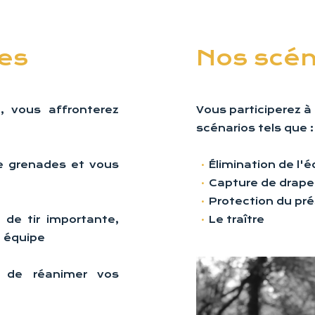
les
Nos scén
, vous affronterez
Vous participerez à
scénarios tels que :
e grenades et vous
Élimination de l'
Capture de drap
Protection du pr
de tir importante,
Le traître
 équipe
e de réanimer vos