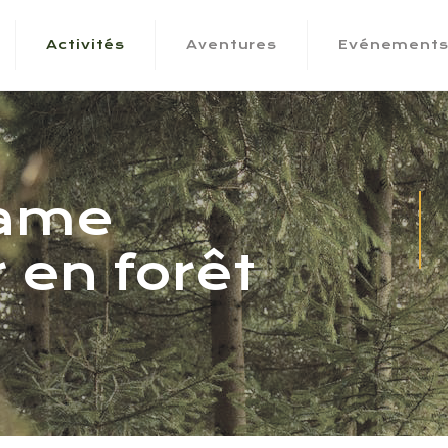
Activités
Aventures
Evénement
game
 en forêt