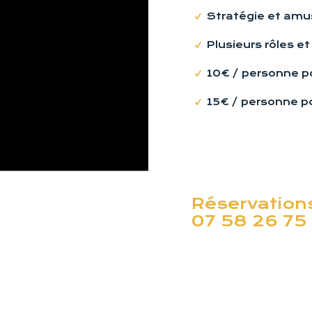
Stratégie et am
Plusieurs rôles et
10€ / personne po
15€ / personne po
Réservations
07 58 26 75 