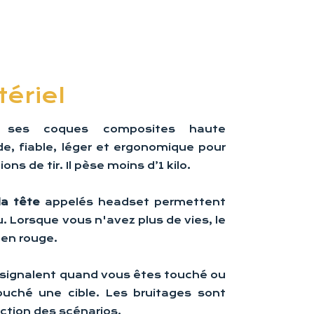
ériel
ses coques composites haute
de, fiable, léger et ergonomique pour
ns de tir. Il pèse moins d’1 kilo.
la tête
appelés headset permettent
çu. Lorsque vous n'avez plus de vies, le
 en rouge.
signalent quand vous êtes touché ou
uché une cible. Les bruitages sont
ction des scénarios.