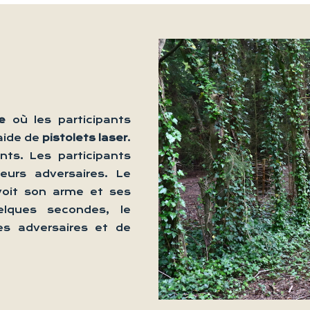
e
où les participants
’aide de
pistolets laser
.
ts. Les participants
eurs adversaires. Le
voit son arme et ses
elques secondes, le
es adversaires et de