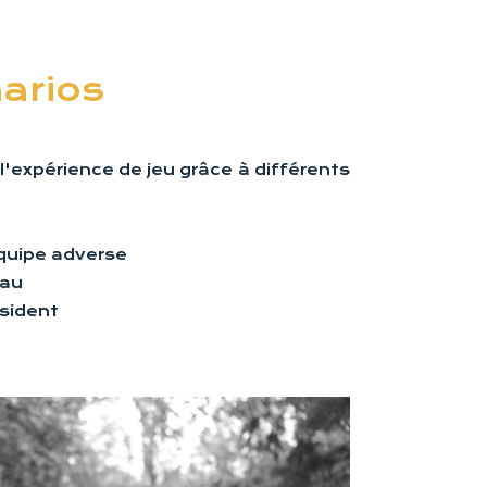
arios
 l'expérience de jeu grâce à différents
équipe adverse
eau
ésident