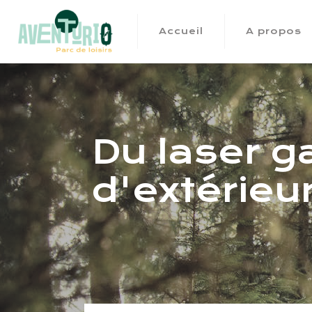
Accueil
A propos
Du laser 
d'extérieur