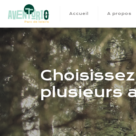
Accueil
A propos
Choisissez
plusieurs a