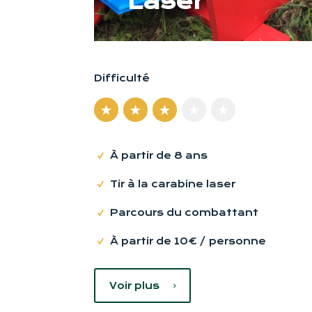
Laser
Difficulté
À partir de 8 ans
Tir à la carabine laser
Parcours du combattant
À partir de 10€ / personne
Voir plus