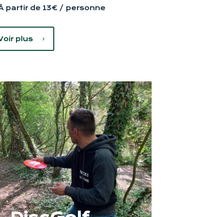
À partir de 13€ / personne
Voir plus