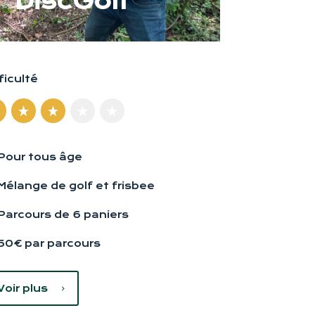
DiscGolf
ficulté
Pour tous âge
Mélange de golf et frisbee
Parcours de 6 paniers
50€ par parcours
Voir plus