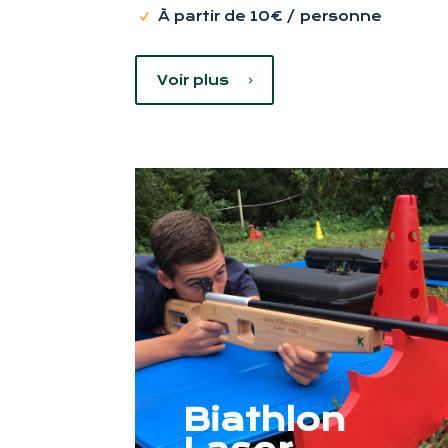
À partir de 10€ / personne
Voir plus
Biathlon