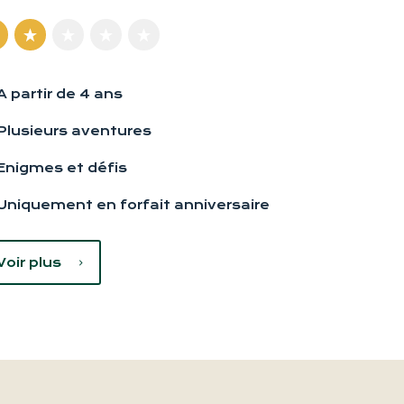
A partir de 4 ans
Plusieurs aventures
Enigmes et défis
Uniquement en forfait anniversaire
Voir plus