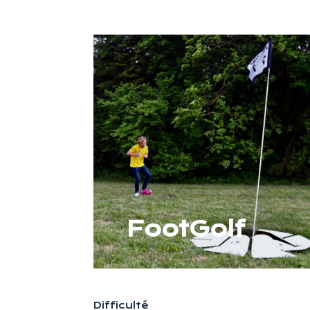
FootGolf
Difficulté