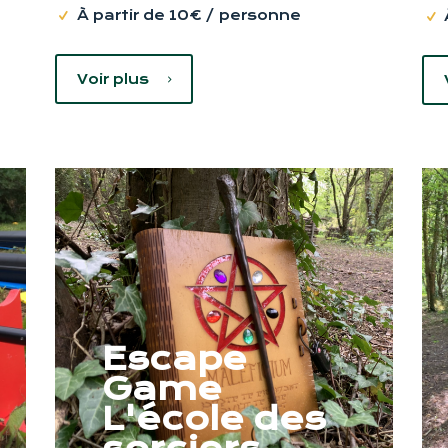
À partir de 10€ / personne
Voir plus
Escape
Game
L'école des