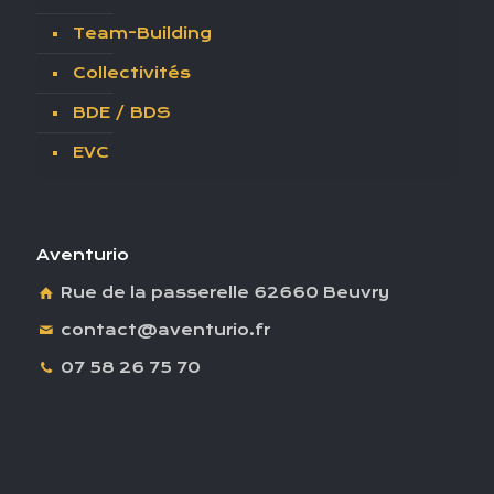
Team-Building
Collectivités
BDE / BDS
EVC
Aventurio
Rue de la passerelle 62660 Beuvry
contact@aventurio.fr
07 58 26 75 70