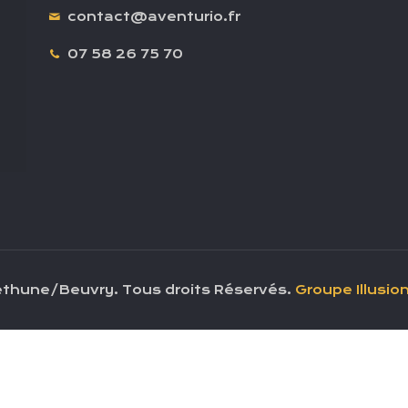
contact@aventurio.fr
07 58 26 75 70
Béthune/Beuvry. Tous droits Réservés.
Groupe Illusio