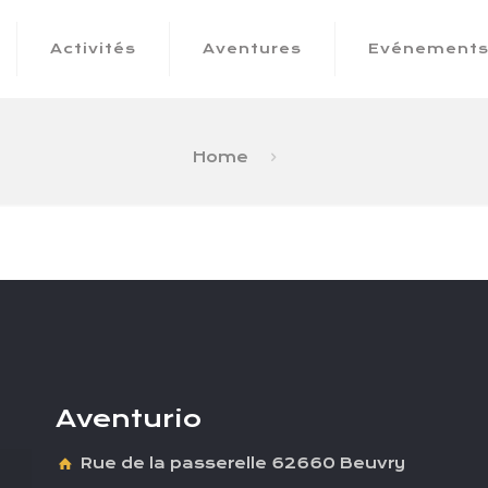
Activités
Aventures
Evénement
Home
Aventurio
Rue de la passerelle 62660 Beuvry